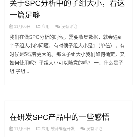
关于SPC分析中的子组大小，看这
一篇足够
11月06日
应用
没有评论
我们在做SPC分析的时候，需要收集数据，就会遇到一
个子组大小的问题，有时候子组大小是1（单值），有
时候是5或者更大的。那么子组大小我们如何确定，又
如何使用呢？子组大小可以随意的吗？ 一、什么是子
组 子组...
在研发SPC产品中的一些感悟
11月06日
应用
,
统计编程开发
没有评论