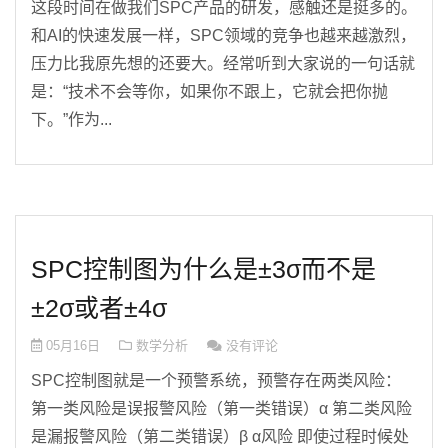
这段时间在做我们SPC产品的研发，感触还是挺多的。
和AI的快速发展一样，SPC领域的竞争也越来越激烈，
压力比我原先想的还要大。经常听到大家说的一句话就
是：“技术不会等你，如果你不跟上，它就会把你抛
下。”作为...
SPC控制图为什么是±3σ而不是
±2σ或者±4σ
05月16日
数学分析
没有评论
SPC控制图就是一个预警系统，预警存在两类风险：
第一类风险是误报警风险（第一类错误）α 第二类风险
是漏报警风险（第二类错误）β α风险 即使过程时候处