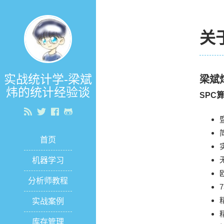
关
实战统计学-梁斌
梁斌
炜的统计经验谈
SPC
首页
机器学习
分析师教程
实战案例
库存管理