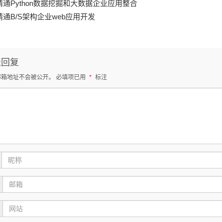
精通Python数据挖掘和大数据企业应用整合
精通B/S架构企业web应用开发
表回复
邮箱地址不会被公开。
必填项已用
*
标注