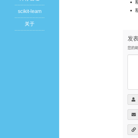
scikit-learn
关于
发
您的