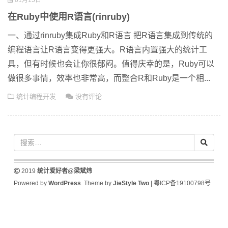
01月15日
在Ruby中使用R语言(rinruby)
一、通过rinruby集成Ruby和R语言 把R语言集成到传统的
编程语言让R语言变得更强大。R语言内置强大的统计工
具，但有时候也会让你很郁闷。值得庆幸的是，Ruby可以
做很多事情，效率也非常高，而整合R和Ruby是一个相...
统计编程开发
没有评论
2019
统计爱好者@梁斌炜
Powered by
WordPress
. Theme by
JieStyle Two
|
粤ICP备19100798号