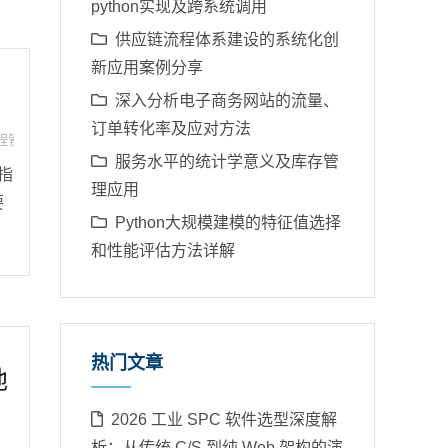
python实现及跨系统调用
供应链流程体系建设的系统化创
新应用案例分享
深入分析电子商务网站的流量、
订单转化率及应对方法
程管理体系
,
流程系统
服务水平的统计学意义及库存管
指
理应用
要
Python大规模建模的特征值选择
和性能评估方法详解
热门文章
地
2026 工业 SPC 软件选型深度解
析：从传统 C/S 到纯 Web 架构的演