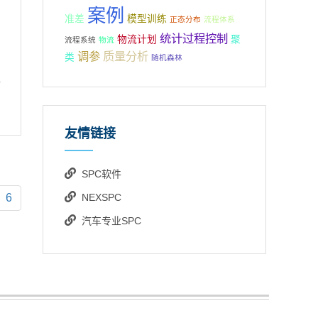
案例
准差
模型训练
正态分布
流程体系
统计过程控制
物流计划
聚
流程系统
物流
调参
质量分析
类
随机森林
新
友情链接
SPC软件
t)
NEXSPC
6
汽车专业SPC