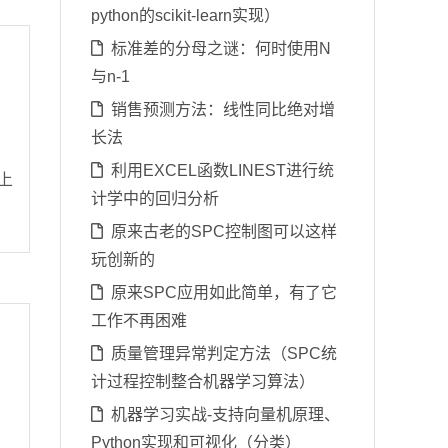
python的scikit-learn实现）
标准差的分母之谜：何时使用N
与n-1
销售预测方法：线性同比绝对增
长法
利用EXCEL函数LINEST进行统
本上
计学中的回归分析
原来古老的SPC控制图可以这样
玩创新的
原来SPC应用如此简单，有了它
工作不再困难
质量管理异常判定方法（SPC统
计过程控制整合机器学习算法）
机器学习实战-支持向量机原理、
Python实现和可视化（分类）