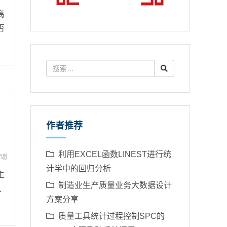
离
否
作者推荐
利用EXCEL函数LINEST进行统
师教程
计学中的回归分析
主
制造业生产质量业务大数据设计
、
方案分享
质量工具统计过程控制SPC的