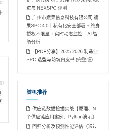
接
,
数据分析应用设计
,
案例
进与 NEXSPC 评测
十
广州市斌果信息科技有限公司 斌
果SPC 4.0｜私有化安全部署 + 终身
授权不限量 + 实时动态监控 + AI 智
能分析
【PDF分享】2025-2026 制造业
SPC 选型与防坑白皮书 (完整版）
质量分析
,
质量分析控制台设计
,
质量大数据
,
过程能力分析
随机推荐
我
家
供应链数据挖掘实战【原理、N
个供应链应用案例、Python演示】
回归分析及预测性能评估（通过