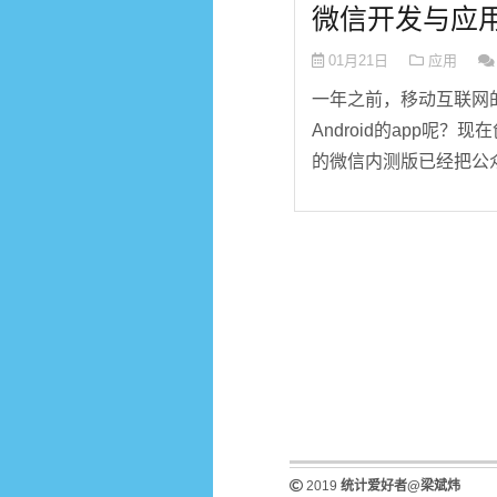
微信开发与应
01月21日
应用
一年之前，移动互联网的
Android的app
的微信内测版已经把公众
2019
统计爱好者@梁斌炜