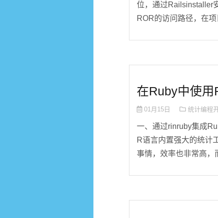
位，通过Railsinstall
ROR的访问路径，在项目文件下
在Ruby中使用R语
01月15日
统计编程
一、通过rinruby集
R语言内置强大的统计
事情，效率也非常高，而整