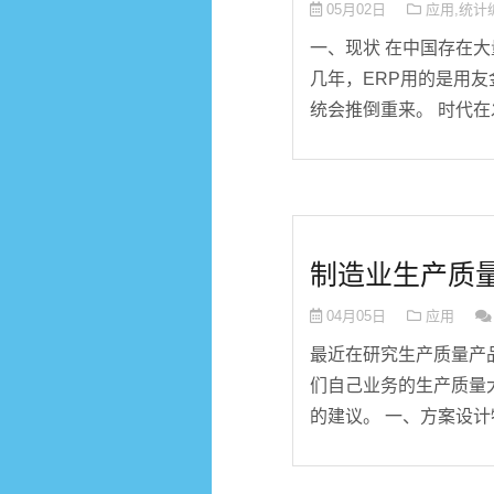
05月02日
应用
,
统计
一、现状 在中国存在大
几年，ERP用的是用友
统会推倒重来。 时代在发
制造业生产质
04月05日
应用
最近在研究生产质量产品
们自己业务的生产质量大
的建议。 一、方案设计特