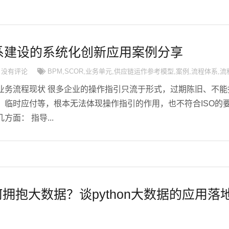
系建设的系统化创新应用案例分享
没有评论
BPM
,
SCOR
,
业务单元
,
供应链运作参考模型
,
案例
,
流程体系
,
流
业务流程现状 很多企业的操作指引只流于形式，过期陈旧、不能
、临时应付等，根本无法体现操作指引的作用，也不符合ISO的
面： 指导...
何拥抱大数据？谈python大数据的应用落