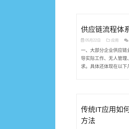
供应链流程体
05月22日
应用
一、大部分企业供应链
导实际工作、无人管理
求。具体还体现在以下几方
传统IT应用如
方法