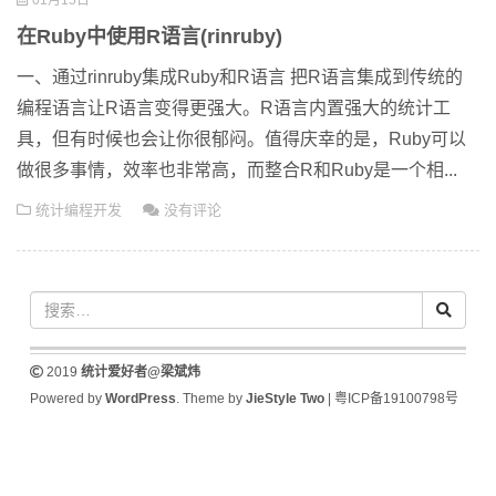
01月15日
在Ruby中使用R语言(rinruby)
一、通过rinruby集成Ruby和R语言 把R语言集成到传统的
编程语言让R语言变得更强大。R语言内置强大的统计工
具，但有时候也会让你很郁闷。值得庆幸的是，Ruby可以
做很多事情，效率也非常高，而整合R和Ruby是一个相...
统计编程开发
没有评论
2019
统计爱好者@梁斌炜
Powered by
WordPress
. Theme by
JieStyle Two
|
粤ICP备19100798号