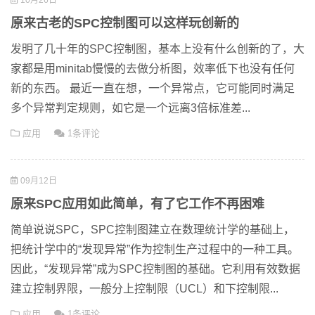
10月26日
原来古老的SPC控制图可以这样玩创新的
发明了几十年的SPC控制图，基本上没有什么创新的了，大
家都是用minitab慢慢的去做分析图，效率低下也没有任何
新的东西。 最近一直在想，一个异常点，它可能同时满足
多个异常判定规则，如它是一个远离3倍标准差...
应用
1条评论
09月12日
原来SPC应用如此简单，有了它工作不再困难
简单说说SPC，SPC控制图建立在数理统计学的基础上，
把统计学中的“发现异常”作为控制生产过程中的一种工具。
因此，“发现异常”成为SPC控制图的基础。它利用有效数据
建立控制界限，一般分上控制限（UCL）和下控制限...
应用
1条评论