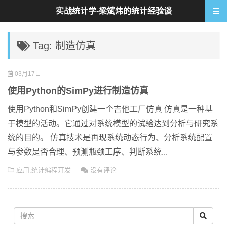
实战统计学-梁斌炜的统计经验谈
Tag: 制造仿真
03月17日
使用Python的SimPy进行制造仿真
使用Python和SimPy创建一个吉他工厂仿真 仿真是一种基
于模型的活动。它通过对系统模型的试验达到分析与研究系
统的目的。 仿真技术是再现系统动态行为、分析系统配置
与参数是否合理、预测瓶颈工序、判断系统...
应用
,
统计编程开发
没有评论