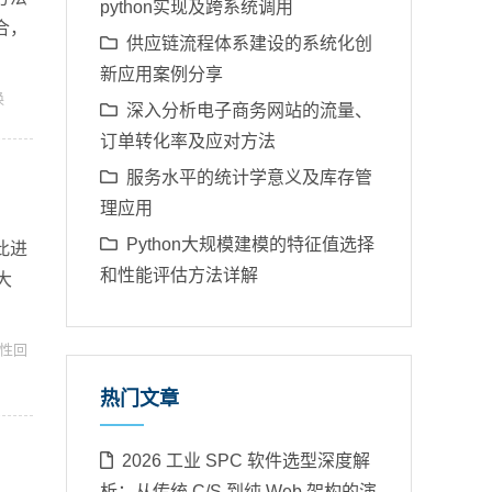
python实现及跨系统调用
合，
供应链流程体系建设的系统化创
新应用案例分享
换
深入分析电子商务网站的流量、
订单转化率及应对方法
服务水平的统计学意义及库存管
理应用
Python大规模建模的特征值选择
此进
和性能评估方法详解
大
性回
热门文章
2026 工业 SPC 软件选型深度解
析：从传统 C/S 到纯 Web 架构的演