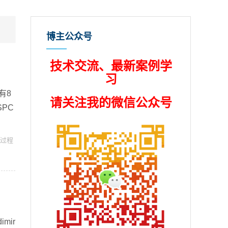
博主公众号
技术交流、最新案例学
习
有8
请关注我的微信公众号
PC
过程
mir