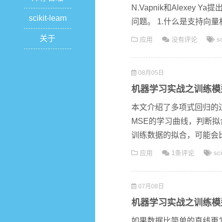
N.Vapnik和Alexe
scikit-learn
问题。 1.什么是支持向量机
关于
应用
没有评论
sc
08月05日
机器学习实战之训练模
本文介绍了多项式回归的
MSE的学习曲线，判断
训练数据的拟合，可能会比简
应用
1条评论
sci
07月08日
机器学习实战之训练模
如果数据比简单的直线更