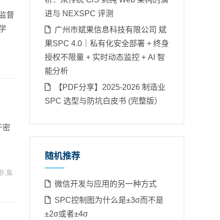
进与 NEXSPC 评测
监督
学
广州市斌果信息科技有限公司 斌
果SPC 4.0｜私有化安全部署 + 终身
授权不限量 + 实时动态监控 + AI 智
能分析
【PDF分享】2025-2026 制造业
SPC 选型与防坑白皮书 (完整版）
基于密
，
随机推荐
参
,
集
微信开发与应用的另一种方式
SPC控制图为什么是±3σ而不是
±2σ或者±4σ