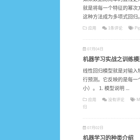
就是将每一个特征的幂次
这种方法成为多项式回归。 
应用
1条评论
Pip
07月04日
机器学习实战之训练模
线性回归模型就是对输入
行预测。它反映的是每一
小）。 1. 模型说明 ...
应用
没有评论
M
归
07月02日
机器学习的种类介绍